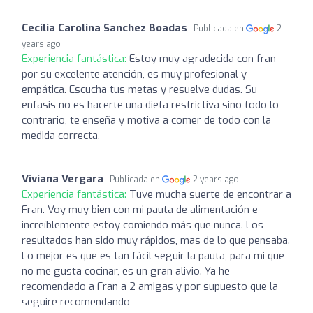
Cecilia Carolina Sanchez Boadas
Publicada en
2
years ago
Experiencia fantástica:
Estoy muy agradecida con fran
por su excelente atención, es muy profesional y
empática. Escucha tus metas y resuelve dudas. Su
enfasis no es hacerte una dieta restrictiva sino todo lo
contrario, te enseña y motiva a comer de todo con la
medida correcta.
Viviana Vergara
Publicada en
2 years ago
Experiencia fantástica:
Tuve mucha suerte de encontrar a
Fran. Voy muy bien con mi pauta de alimentación e
increíblemente estoy comiendo más que nunca. Los
resultados han sido muy rápidos, mas de lo que pensaba.
Lo mejor es que es tan fácil seguir la pauta, para mi que
no me gusta cocinar, es un gran alivio. Ya he
recomendado a Fran a 2 amigas y por supuesto que la
seguire recomendando