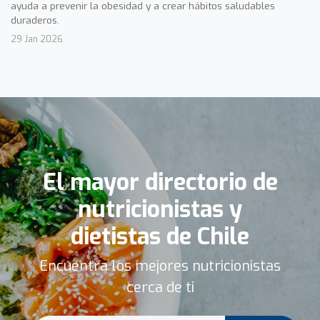
ayuda a prevenir la obesidad y a crear hábitos saludables
duraderos.
29 Jan 2026
El mayor directorio de
nutricionistas y
dietistas de Chile
Encuentra los mejores nutricionistas
cerca de ti