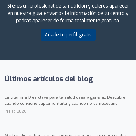
Si eres un profesional de la nutrición y quieres aparecer
en nuestra guía, envíanos la información de tu centro y
podrás aparecer de forma totalmente gratuita.
Añade tu perfil gratis
Últimos artículos del blog
La vitamina D es clave para la salud ósea y general. Descubre
cuándo conviene suplementarla y cuándo no es necesario.
14 Feb 2026
Muchas dietas fracasan por errores comunes. Descubre cuáles