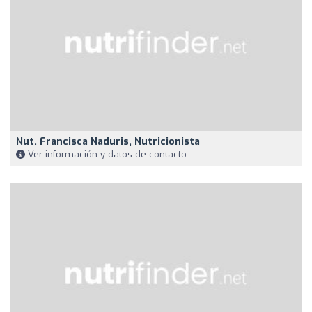
Nut. Francisca Naduris, Nutricionista
Ver información y datos de contacto