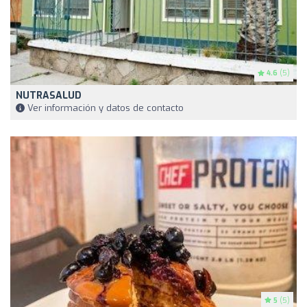
4.6
(5)
NUTRASALUD
Ver información y datos de contacto
5
(5)