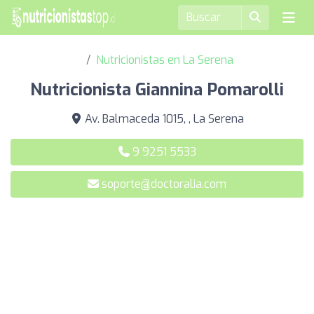
Nutricionistas en La Serena
Nutricionista Giannina Pomarolli
Av. Balmaceda 1015, , La Serena
9 9251 5533
soporte@doctoralia.com