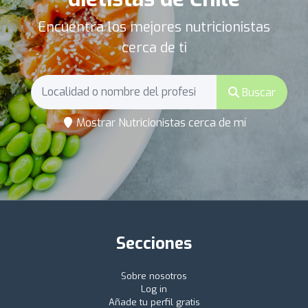
Encuentra los mejores nutricionistas
cerca de ti
Buscar
Mostrar Nutricionistas cerca de mí
Secciones
Sobre nosotros
Log in
Añade tu perfil gratis