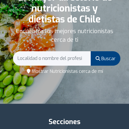
nutricionistas y
dietistas de Chile
Encuentra los mejores nutricionistas
cerca de ti
Buscar
Mostrar Nutricionistas cerca de mí
Secciones