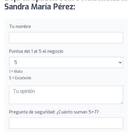
Sandra María Pérez:
Tu nombre
Puntúa del 1 al 5 el negocio
1 = Malo
5 = Excelente
Pregunta de seguridad: ¿Cuánto suman 5+7?