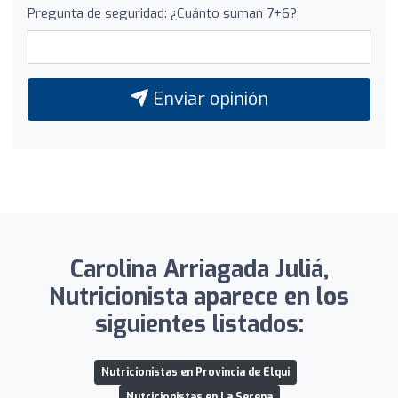
Pregunta de seguridad: ¿Cuánto suman 7+6?
Enviar opinión
Carolina Arriagada Juliá,
Nutricionista aparece en los
siguientes listados:
Nutricionistas en Provincia de Elqui
Nutricionistas en La Serena