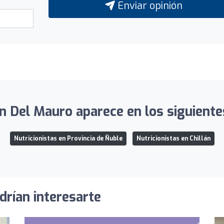
Enviar opinión
an Del Mauro aparece en los siguiente
Nutricionistas en Provincia de Ñuble
Nutricionistas en Chillán
drían interesarte