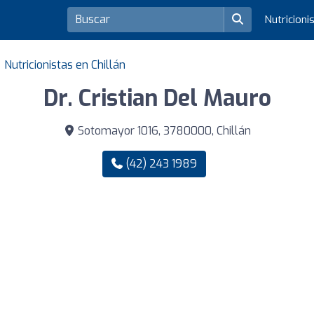
Nutricioni
Nutricionistas en Chillán
Dr. Cristian Del Mauro
Sotomayor 1016, 3780000, Chillán
(42) 243 1989