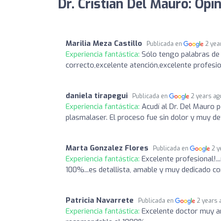
Dr. Cristian Del Mauro: Opi
Marilia Meza Castillo
Publicada en
2 yea
Experiencia fantástica:
Sólo tengo palabras de
correcto,excelente atención,excelente profesio
daniela tirapegui
Publicada en
2 years ag
Experiencia fantástica:
Acudí al Dr. Del Mauro p
plasmalaser. El proceso fue sin dolor y muy det
Marta Gonzalez Flores
Publicada en
2 y
Experiencia fantástica:
Excelente profesional!.
100%...es detallista, amable y muy dedicado c
Patricia Navarrete
Publicada en
2 years 
Experiencia fantástica:
Excelente doctor muy a