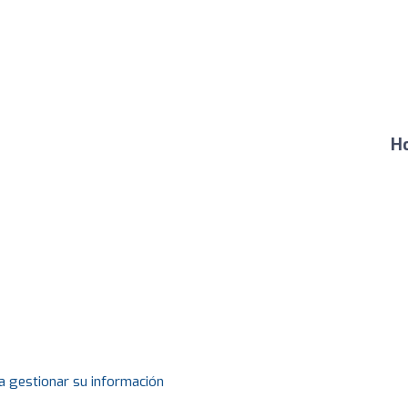
Ho
a gestionar su información