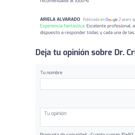
recomendable al 1000%
ARIELA ALVARADO
Publicada en
2 years 
Experiencia fantástica:
Excelente profesional, 
dispuesto a responder todas y cada una de las
Deja tu opinión sobre Dr. C
Tu nombre
Pregunta de seguridad: ¿Cuánto suman 10+9?