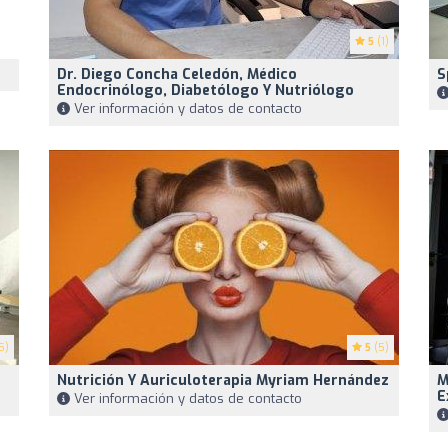
5
(1)
Dr. Diego Concha Celedón, Médico
S
Endocrinólogo, Diabetólogo Y Nutriólogo
Ver información y datos de contacto
5)
5
(5)
Nutrición Y Auriculoterapia Myriam Hernández
M
E
Ver información y datos de contacto