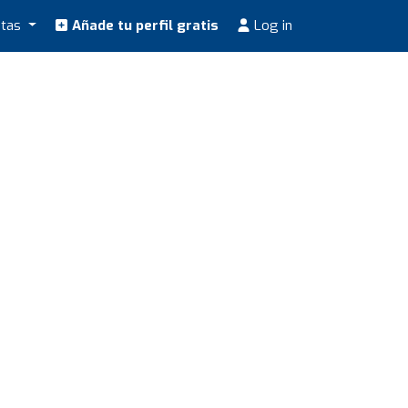
stas
Añade tu perfil gratis
Log in