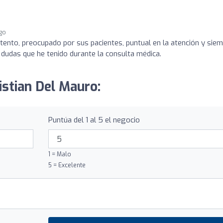
ago
atento, preocupado por sus pacientes, puntual en la atención y sie
 dudas que he tenido durante la consulta médica.
ristian Del Mauro:
Puntúa del 1 al 5 el negocio
1 = Malo
5 = Excelente