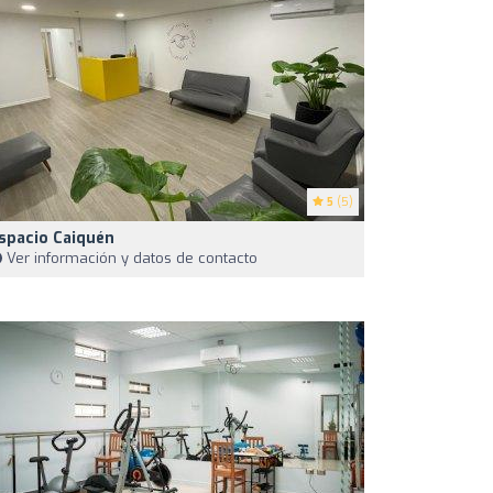
5
(5)
spacio Caiquén
Ver información y datos de contacto