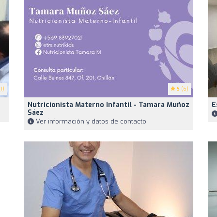
1)
5
(6)
Nutricionista Materno Infantil - Tamara Muñoz
E
Sáez
Ver información y datos de contacto