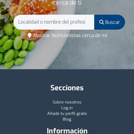
cerca de ti
Buscar
Mostrar Nutricionistas cerca de mí
Secciones
Sobre nosotros
Log in
Añade tu perfil gratis
Blog
Información