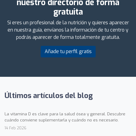
nuestro directorio de forma
gratuita
Si eres un profesional de la nutrición y quieres aparecer
en nuestra guía, envíanos la información de tu centro y
podrás aparecer de forma totalmente gratuita.
Añade tu perfil gratis
Últimos artículos del blog
La vitamina D es clave para la salud ósea y general. Descubre
cuándo conviene suplementarla y cuándo no es necesario.
14 Feb 2026