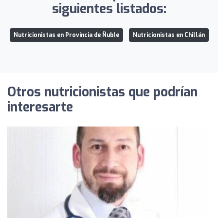
siguientes listados:
Nutricionistas en Provincia de Ñuble
Nutricionistas en Chillán
Otros nutricionistas que podrían
interesarte