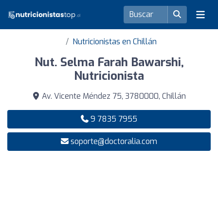
Nutricionistas en Chillán
Nut. Selma Farah Bawarshi,
Nutricionista
Av. Vicente Méndez 75, 3780000, Chillán
9 7835 7955
soporte@doctoralia.com