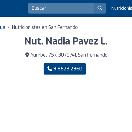
Nutricioni
gua
Nutricionistas en San Fernando
Nut. Nadia Pavez L.
Yumbel 757, 3070741, San Fernando
9 8623 2960