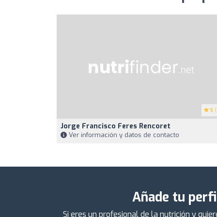
5
(
Jorge Francisco Feres Rencoret
Ver información y datos de contacto
Añade tu perfi
Si eres un profesional de la nutrición y qu