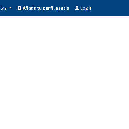
stas
Añade tu perfil gratis
Log in