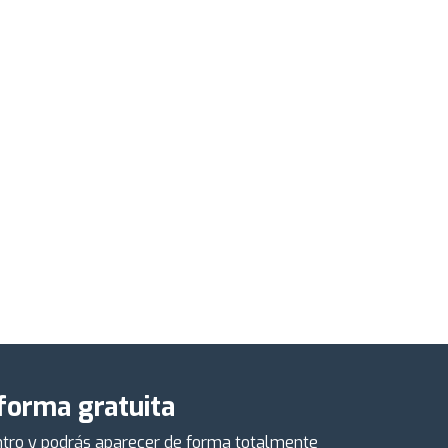
 forma gratuita
centro y podrás aparecer de forma totalmente