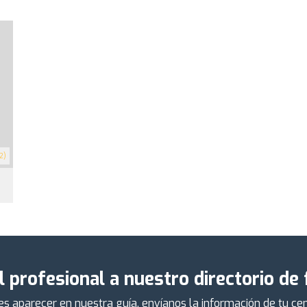
2)
l profesional a nuestro directorio de
ieres aparecer en nuestra guía, envíanos la información de tu 