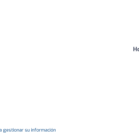
Ho
a gestionar su información