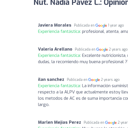
Nut. Nadia Pavez L.: Opinio
Javiera Morales
Publicada en
1 year ago
Experiencia fantástica:
profesional, atenta, am
Valeria Arellano
Publicada en
2 years ago
Experiencia fantástica:
Excelente nutricionista
dudas, la recomiendo muy buena profesional ?
ilan sanchez
Publicada en
2 years ago
Experiencia fantástica:
La información suminist
respecto a la ALPV que actualmente estoy lle
los metodos de AC es de suma importancia con
largo.
Marlen Mejias Perez
Publicada en
2 yea