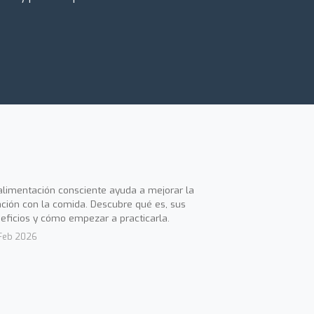
alimentación consciente ayuda a mejorar la
ación con la comida. Descubre qué es, sus
eficios y cómo empezar a practicarla.
Feb 2026