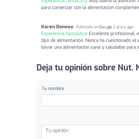
Experiencia fantástica:
Muy buena la atención,
para comenzar con la alimentación complemen
Karen Donoso
Publicada en
2 years ago
Experiencia fantástica:
Excelente profesional, 
tipo de alimentación. Nunca ha cuestionado el
llevar una alimentación sana y saludable para é
Deja tu opinión sobre Nut. 
Tu nombre