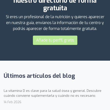
nuestro directorio de forma
gratuita
Si eres un profesional de la nutrición y quieres aparecer
en nuestra guía, envíanos la información de tu centro y
podrás aparecer de forma totalmente gratuita.
Añade tu perfil gratis
Últimos artículos del blog
La vitamina D es clave para la salud ósea y general. Descubre
cuándo conviene suplementarla y cuándo no es necesario.
14 Feb 2026