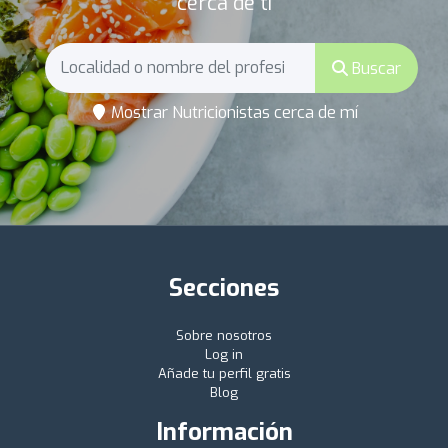
cerca de ti
Buscar
Mostrar Nutricionistas cerca de mí
Secciones
Sobre nosotros
Log in
Añade tu perfil gratis
Blog
Información