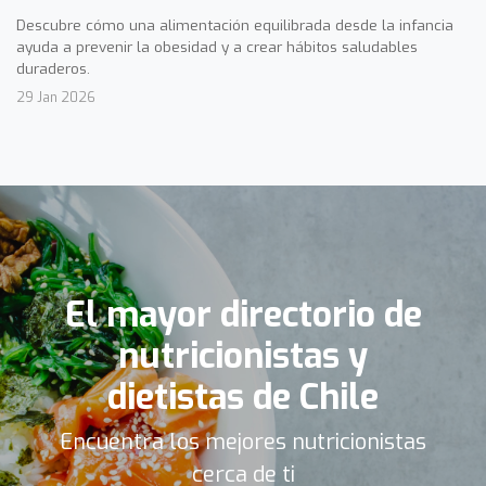
Descubre cómo una alimentación equilibrada desde la infancia
ayuda a prevenir la obesidad y a crear hábitos saludables
duraderos.
29 Jan 2026
El mayor directorio de
nutricionistas y
dietistas de Chile
Encuentra los mejores nutricionistas
cerca de ti