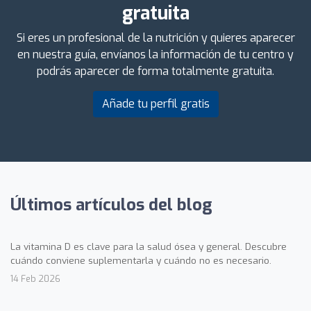
gratuita
Si eres un profesional de la nutrición y quieres aparecer
en nuestra guía, envíanos la información de tu centro y
podrás aparecer de forma totalmente gratuita.
Añade tu perfil gratis
Últimos artículos del blog
La vitamina D es clave para la salud ósea y general. Descubre
cuándo conviene suplementarla y cuándo no es necesario.
14 Feb 2026