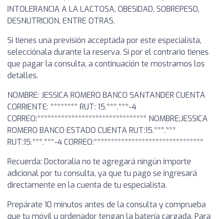
INTOLERANCIA A LA LACTOSA, OBESIDAD, SOBREPESO,
DESNUTRICION, ENTRE OTRAS.
Si tienes una previsión acceptada por este especialista,
selecciónala durante la reserva. Si por el contrario tienes
que pagar la consulta, a continuación te mostramos los
detalles.
NOMBRE: JESSICA ROMERO BANCO SANTANDER CUENTA
CORRIENTE: ******** RUT: 15.***.***-4
CORREO:******************************** NOMBRE;JESSICA
ROMERO BANCO ESTADO CUENTA RUT:15.***.***
RUT:15.***.***-4 CORREO:********************************
Recuerda: Doctoralia no te agregará ningún importe
adicional por tu consulta, ya que tu pago se ingresará
directamente en la cuenta de tu especialista.
Prepárate 10 minutos antes de la consulta y comprueba
que tu móvil u ordenador tengan la batería cargada. Para