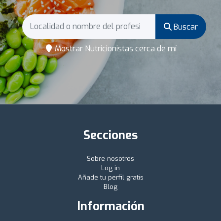
Buscar
Mostrar Nutricionistas cerca de mí
Secciones
Sobre nosotros
Log in
Añade tu perfil gratis
Blog
Información