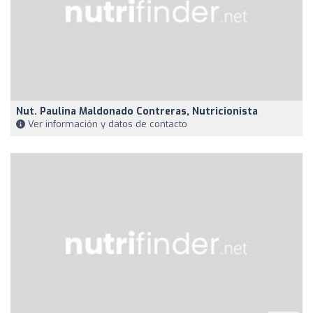
Nut. Paulina Maldonado Contreras, Nutricionista
Ver información y datos de contacto