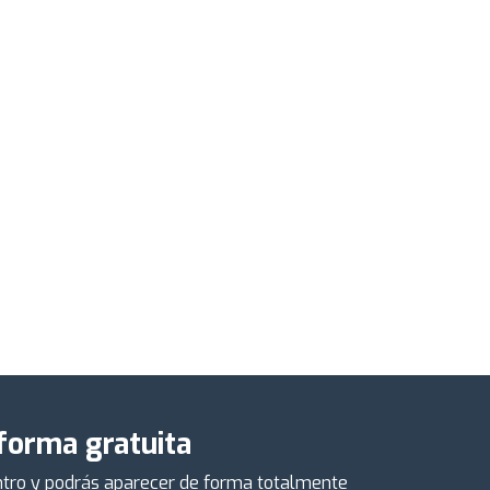
 forma gratuita
centro y podrás aparecer de forma totalmente