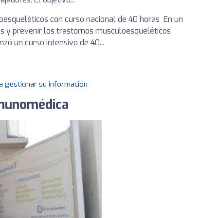
oesqueléticos con curso nacional de 40 horas En un
es y prevenir los trastornos musculoesqueléticos
nzó un curso intensivo de 40...
a gestionar su información
nmunomédica