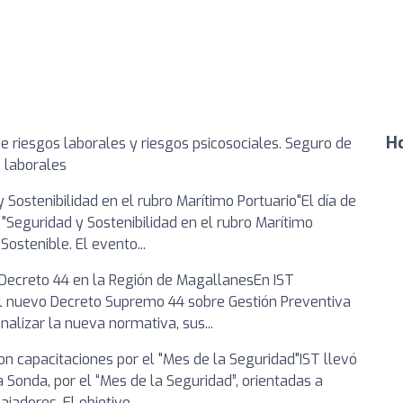
Ho
e riesgos laborales y riesgos psicosociales. Seguro de
s laborales
 Sostenibilidad en el rubro Marítimo Portuario"El día de
"Seguridad y Sostenibilidad en el rubro Marítimo
ostenible. El evento...
 Decreto 44 en la Región de MagallanesEn IST
l nuevo Decreto Supremo 44 sobre Gestión Preventiva
alizar la nueva normativa, sus...
on capacitaciones por el "Mes de la Seguridad"IST llevó
 Sonda, por el “Mes de la Seguridad”, orientadas a
jadores. El objetivo...