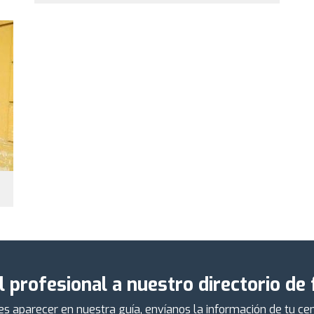
l profesional a nuestro directorio de
ieres aparecer en nuestra guía, envíanos la información de tu 