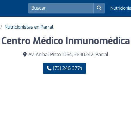
Nutricioni
Nutricionistas en Parral
Centro Médico Inmunomédica
Av. Anibal Pinto 1064, 3630242, Parral
(73) 246 3774