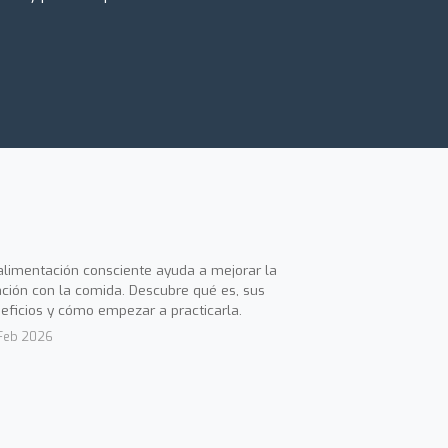
alimentación consciente ayuda a mejorar la
ación con la comida. Descubre qué es, sus
eficios y cómo empezar a practicarla.
Feb 2026