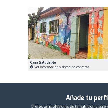
Casa Saludable
Ver información y datos de contacto
Añade tu perfi
Si eres un profesional de la nutrición y qu