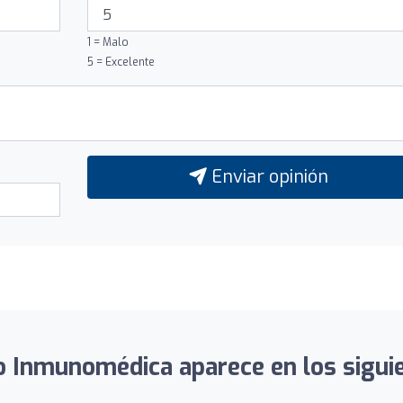
1 = Malo
5 = Excelente
Enviar opinión
 Inmunomédica aparece en los siguie