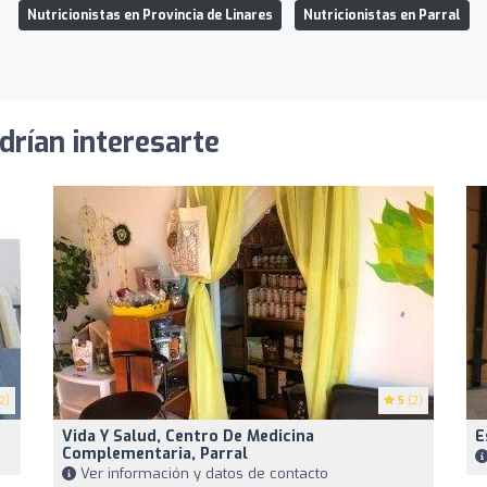
Nutricionistas en Provincia de Linares
Nutricionistas en Parral
drían interesarte
2)
5
(2)
Vida Y Salud, Centro De Medicina
E
Complementaria, Parral
Ver información y datos de contacto