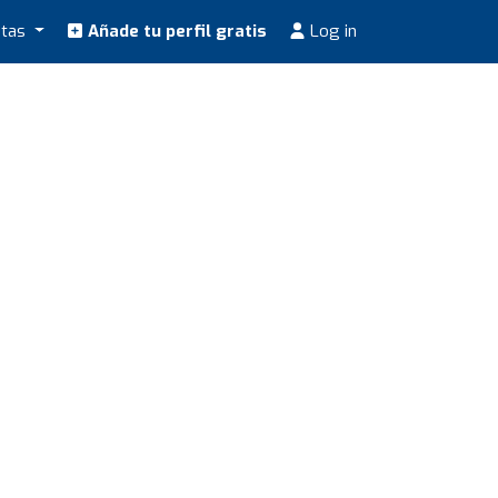
stas
Añade tu perfil gratis
Log in