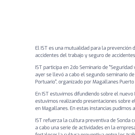
El IST es una mutualidad para la prevención d
accidentes del trabajo y seguro de accidente
IST participa en 2do Seminario de "Seguridad y
ayer se llevó a cabo el segundo seminario de 
Portuario", organizado por Magallanes Puerto S
En IST estuvimos difundiendo sobre el nuevo
estuvimos realizando presentaciones sobre e
en Magallanes. En estas instancias pudimos an
IST refuerza la cultura preventiva de Sonda c
a cabo una serie de actividades en la empresa
fortalecer la cultura preventiva entre los traba