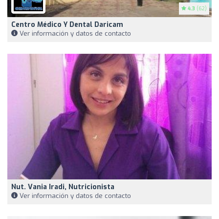
4.3
(62)
Centro Médico Y Dental Daricam
Ver información y datos de contacto
Nut. Vania Iradi, Nutricionista
Ver información y datos de contacto