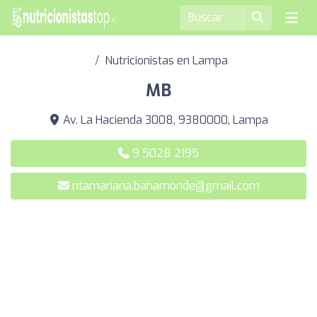
Nutricionistas en Lampa
MB
Av. La Hacienda 3008, 9380000, Lampa
9 5028 2195
ntamariana.bahamonde@gmail.com