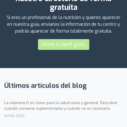
gratuita
Si eres un profesional de la nutrición y quieres aparecer
en nuestra guía, envíanos la información de tu centro y
podrás aparecer de forma totalmente gratuita.
Añade tu perfil gratis
Últimos artículos del blog
La vitamina D es clave para la salud ósea y general. Descubre
cuándo conviene suplementarla y cuándo no es necesario.
14 Feb 2026