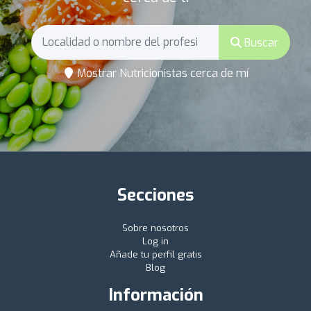
Buscar
Mostrar Nutricionistas cerca de mí
Secciones
Sobre nosotros
Log in
Añade tu perfil gratis
Blog
Información