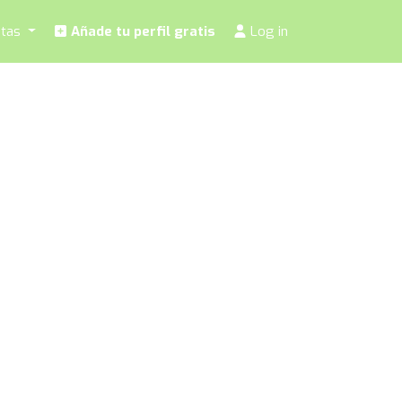
stas
Añade tu perfil gratis
Log in