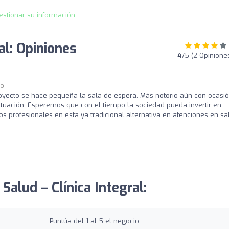
estionar su información
al: Opiniones
4
/5 (2 Opinione
go
royecto se hace pequeña la sala de espera. Más notorio aún con ocasi
tuación. Esperemos que con el tiempo la sociedad pueda invertir en
 profesionales en esta ya tradicional alternativa en atenciones en sa
Salud – Clínica Integral:
Puntúa del 1 al 5 el negocio