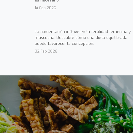
es necesario.
14 Feb 2026
La alimentación influye en la fertilidad femenina y
masculina. Descubre cómo una dieta equilibrada
puede favorecer la concepción.
02 Feb 2026