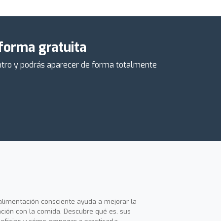
 forma gratuita
centro y podrás aparecer de forma totalmente
alimentación consciente ayuda a mejorar la
ación con la comida. Descubre qué es, sus