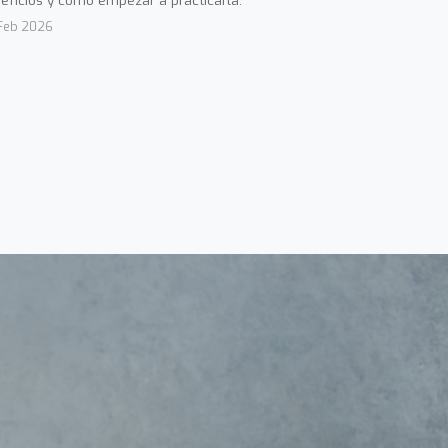
eficios y cómo empezar a practicarla.
Feb 2026