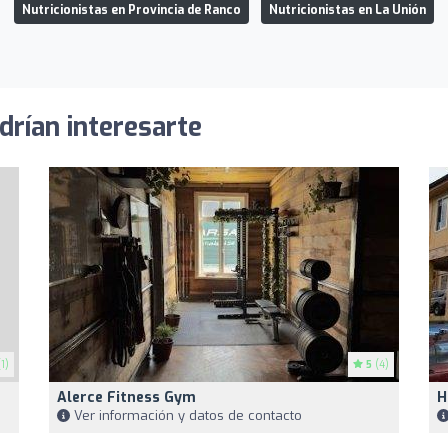
Nutricionistas en Provincia de Ranco
Nutricionistas en La Unión
drían interesarte
1)
5
(4)
Alerce Fitness Gym
H
Ver información y datos de contacto