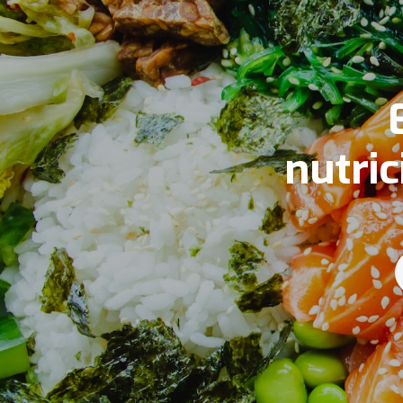
nutric