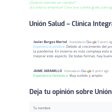
¿Quieres solicitar un cambio?
¿Es esta tu empresa? Crea una cuenta gratis para g
Unión Salud – Clínica Integr
Javier Burgos Martel
5 years a
Publicada en
Experiencia positiva:
Debido al crecimiento del p
la pandemia. En invierno es más compleja está si
mejorar este aspecto. De todas formas, hay buenos
JAIME JARAMILLO
6 years ago
Publicada en
Experiencia fantástica:
Muy surtido y amplio
Deja tu opinión sobre Unión 
Tu nombre