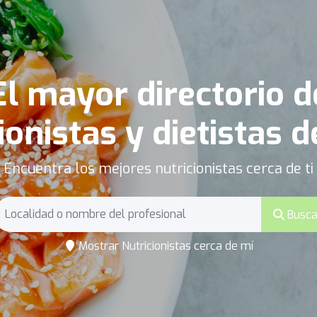
El mayor directorio d
ionistas y dietistas d
Encuentra los mejores nutricionistas cerca de ti
Busca
Mostrar Nutricionistas cerca de mí