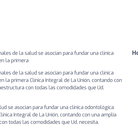
Ho
les de la salud se asocian para fundar una clínica
en la primera
les de la salud se asocian para fundar una clínica
n la primera Clínica Integral de La Unión, contando con
aestructura con todas las comodidades que Ud.
lud se asocian para fundar una clínica odontológica
Clínica Integral de La Unión, contando con una amplia
con todas las comodidades que Ud. necesita.