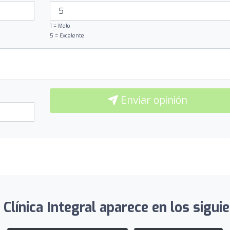
1 = Malo
5 = Excelente
Enviar opinión
 Clínica Integral aparece en los siguie