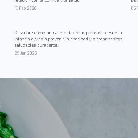
relación con la comida y la salud.
ben
10 Feb 2026
06 
Descubre cómo una alimentación equilibrada desde la
infancia ayuda a prevenir la obesidad y a crear hábitos
saludables duraderos.
29 Jan 2026