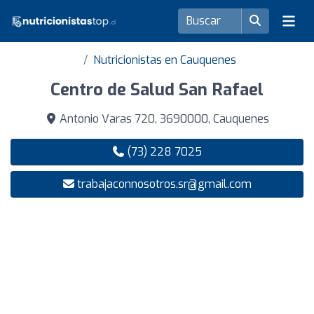
Nutricionistas en Cauquenes
Centro de Salud San Rafael
Antonio Varas 720, 3690000, Cauquenes
(73) 228 7025
trabajaconnosotros.sr@gmail.com