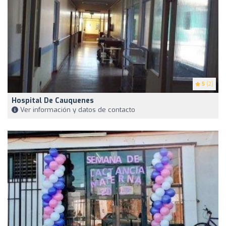
5
(2)
Hospital De Cauquenes
Ver información y datos de contacto