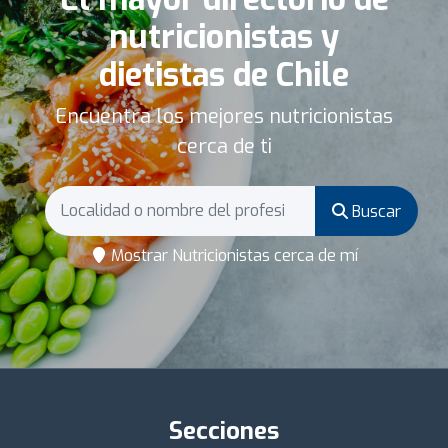
nutricionistas y
dietistas de Chile
Encuentra los mejores nutricionistas
cerca de ti
Buscar
Mostrar Nutricionistas cerca de mí
Secciones