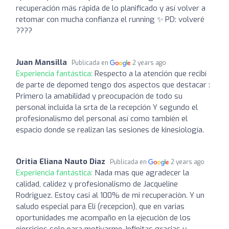
recuperación más rápida de lo planificado y así volver a
retomar con mucha confianza el running ✨ PD: volveré
????
Juan Mansilla
Publicada en
2 years ago
Experiencia fantástica:
Respecto a la atención que recibí
de parte de depomed tengo dos aspectos que destacar :
Primero la amabilidad y preocupación de todo su
personal incluida la srta de la recepción Y segundo el
profesionalismo del personal así como también el
espacio donde se realizan las sesiones de kinesiología.
Oritia Eliana Nauto Diaz
Publicada en
2 years ago
Experiencia fantástica:
Nada mas que agradecer la
calidad, calidez y profesionalismo de Jacqueline
Rodriguez. Estoy casi al 100% de mi recuperaciòn. Y un
saludo especial para Eli (recepcion), que en varias
oportunidades me acompaño en la ejecuciòn de los
ejercicios solo para motivarme. Infinitas gracias y