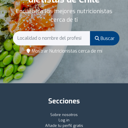
Encuentra los mejores nutricionistas
cerca de ti
Buscar
Mostrar Nutricionistas cerca de mí
Secciones
Sobre nosotros
Log in
Añade tu perfil gratis