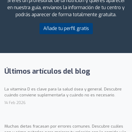
Si eres un profesional de la nutrición y quieres aparecer
en nuestra guía, envíanos la información de tu centro y
podrás aparecer de forma totalmente gratuita.
Añade tu perfil gratis
Últimos artículos del blog
La vitamina D es clave para la salud ósea y general. Descubre
cuándo conviene suplementarla y cuándo no es necesario.
14 Feb 2026
Muchas dietas fracasan por errores comunes. Descubre cuáles