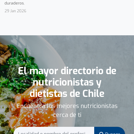
duraderos.
29 Jan 2026
El mayor directorio de
nutricionistas y
dietistas de Chile
Encuentra los mejores nutricionistas
cerca de ti