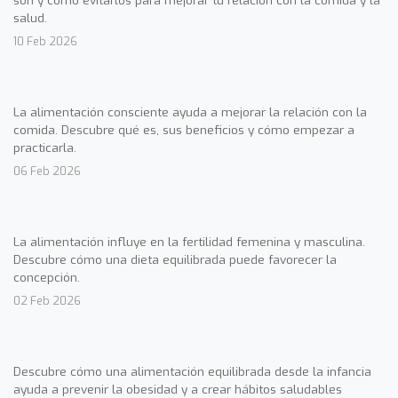
son y cómo evitarlos para mejorar tu relación con la comida y la
salud.
10 Feb 2026
La alimentación consciente ayuda a mejorar la relación con la
comida. Descubre qué es, sus beneficios y cómo empezar a
practicarla.
06 Feb 2026
La alimentación influye en la fertilidad femenina y masculina.
Descubre cómo una dieta equilibrada puede favorecer la
concepción.
02 Feb 2026
Descubre cómo una alimentación equilibrada desde la infancia
ayuda a prevenir la obesidad y a crear hábitos saludables