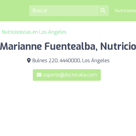
Nutricioni
Nutricionistas en Los Ángeles
 Marianne Fuentealba, Nutricio
Bulnes 220, 4440000, Los Ángeles
soporte@doctoralia.com