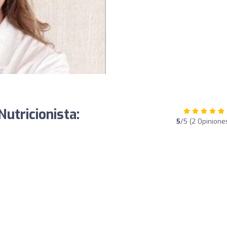
utricionista:
5
/5 (2 Opinione