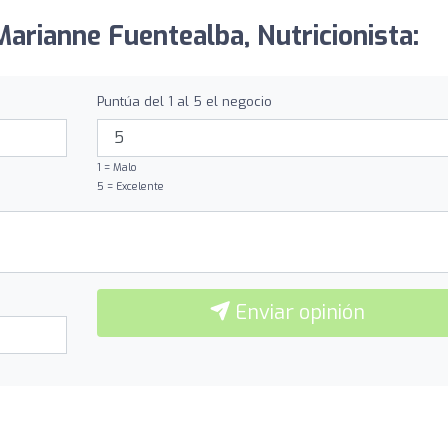
Marianne Fuentealba, Nutricionista:
Puntúa del 1 al 5 el negocio
1 = Malo
5 = Excelente
Enviar opinión