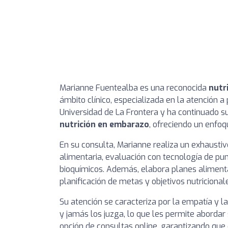
Marianne Fuentealba es una reconocida
nutr
ámbito clínico, especializada en la atención a
Universidad de La Frontera y ha continuado 
nutrición en embarazo
, ofreciendo un enfoq
En su consulta, Marianne realiza un exhaustiv
alimentaria, evaluación con tecnología de pu
bioquímicos. Además, elabora planes alimenta
planificación de metas y objetivos nutricional
Su atención se caracteriza por la empatía y 
y jamás los juzga, lo que les permite abordar
opción de consultas online, garantizando que 