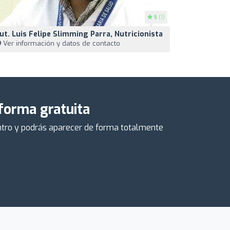
5
(1)
ut. Luis Felipe Slimming Parra, Nutricionista
Ver información y datos de contacto
 forma gratuita
centro y podrás aparecer de forma totalmente