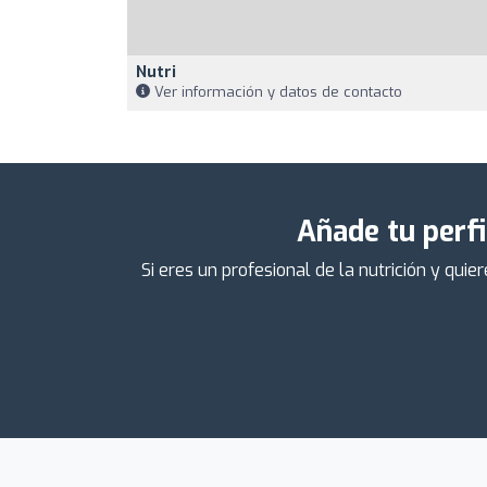
Nutri
Ver información y datos de contacto
Añade tu perfi
Si eres un profesional de la nutrición y qu