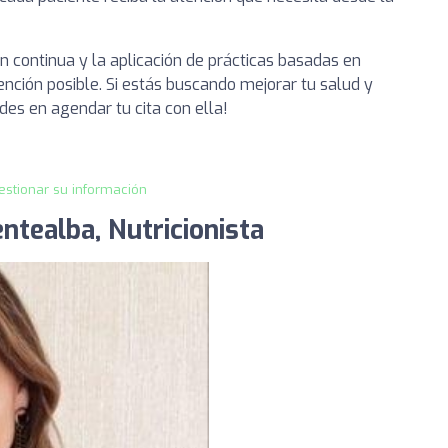
continua y la aplicación de prácticas basadas en
ención posible. Si estás buscando mejorar tu salud y
udes en agendar tu cita con ella!
estionar su información
ntealba, Nutricionista