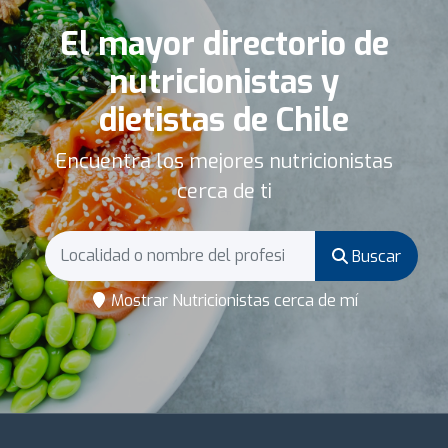
El mayor directorio de
nutricionistas y
dietistas de Chile
Encuentra los mejores nutricionistas
cerca de ti
Buscar
Mostrar Nutricionistas cerca de mí