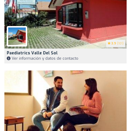
3.9
(101)
Paediatrics Valle Del Sol
Ver información y datos de contacto