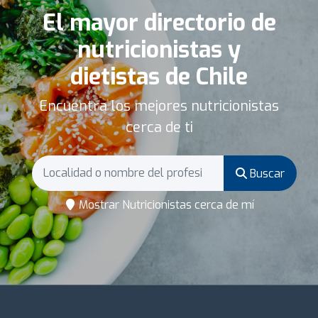
El mayor directorio de
nutricionistas y
dietistas de Chile
Encuentra los mejores nutricionistas
cerca de ti
Buscar
Mostrar Nutricionistas cerca de mí