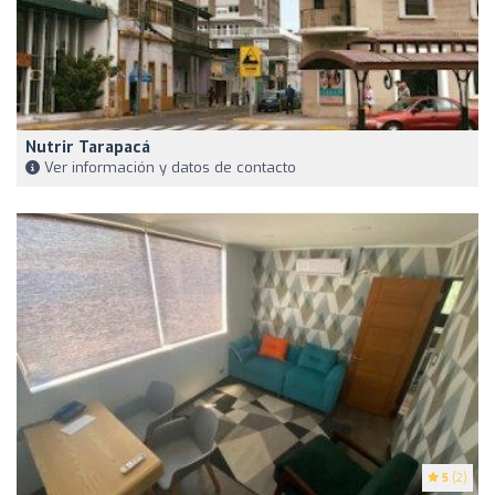
Nutrir Tarapacá
Ver información y datos de contacto
5
(2)