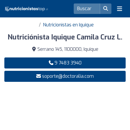
Nutricionistas en Iquique
Nutriciónista Iquique Camila Cruz L.
Serrano 145, 1100000, Iquique
9 7483 3940
soporte@doctoralia.com