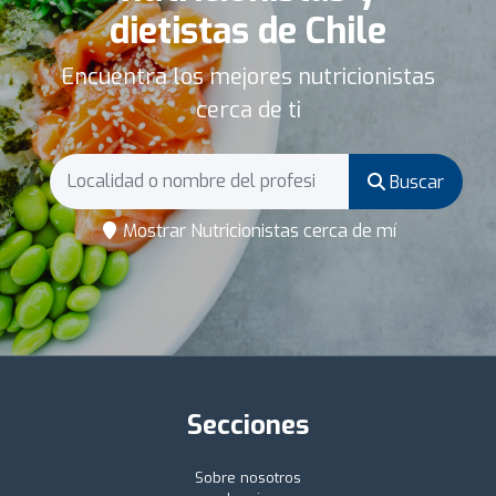
dietistas de Chile
Encuentra los mejores nutricionistas
cerca de ti
Buscar
Mostrar Nutricionistas cerca de mí
Secciones
Sobre nosotros